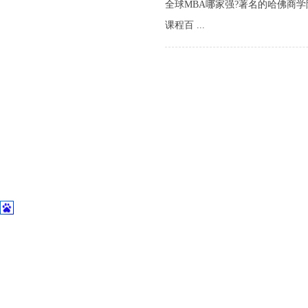
全球MBA哪家强?著名的哈佛商
课程百 ...