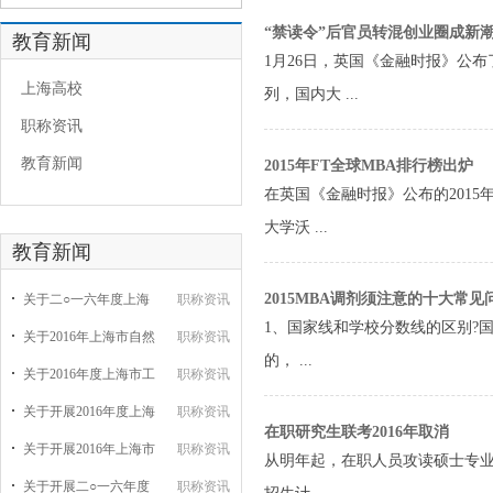
“禁读令”后官员转混创业圈成新
教育新闻
1月26日，英国《金融时报》公布
上海高校
列，国内大 ...
职称资讯
教育新闻
2015年FT全球MBA排行榜出炉
在英国《金融时报》公布的2015
大学沃 ...
教育新闻
2015MBA调剂须注意的十大常见
关于二○一六年度上海
职称资讯
1、国家线和学校分数线的区别?
关于2016年上海市自然
职称资讯
的， ...
关于2016年度上海市工
职称资讯
关于开展2016年度上海
职称资讯
在职研究生联考2016年取消
关于开展2016年上海市
职称资讯
从明年起，在职人员攻读硕士专
关于开展二○一六年度
职称资讯