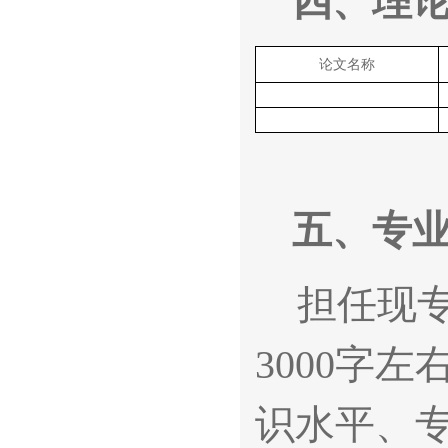
四、理
论文名称
五、专
担任现
3000
字左
识水平、