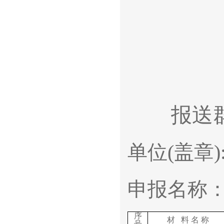
报送
单位(
申报名称：
序
材 料 名 称
号