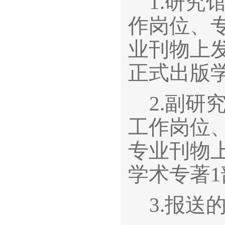
1.
研究
作岗位、
业刊物上
正式出版
2.
副研
工作岗位
专业刊物
学术专著1
3.
报送的