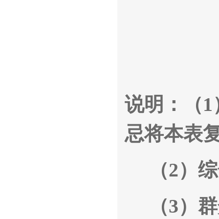
说明：（
1
忌将本表
（
2
）综
（
3
）群