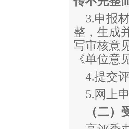
传不完整
3.
申报
整，生成
写审核意
《单位意
4.
提交
5.
网上申
（二）