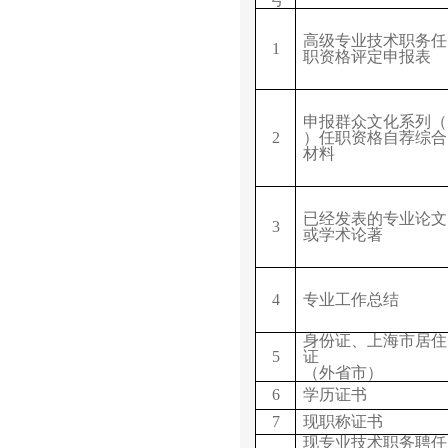
高级专业技术职务任
1
职资格评定申报表
申报群众文化系列（
2
）任职资格自荐综合
材料
已经发表的专业论文
3
或学术论著
4
专业工作总结
身份证、上海市居住
5
证
（外省市）
6
学历证书
7
现职称证书
现专业技术职务聘任