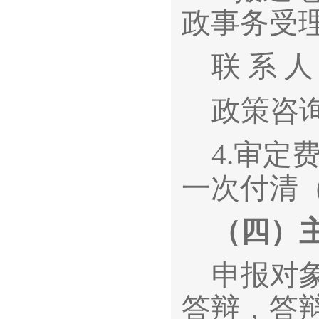
政事务受
联 系 
政策咨询：
4.
审定
一次付清
（四）
申报对
答辩，答