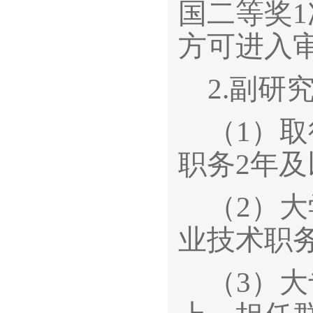
国二等奖
方可进入
2.
副研
（1）
职务2年及
（2）
业技术职
（3）