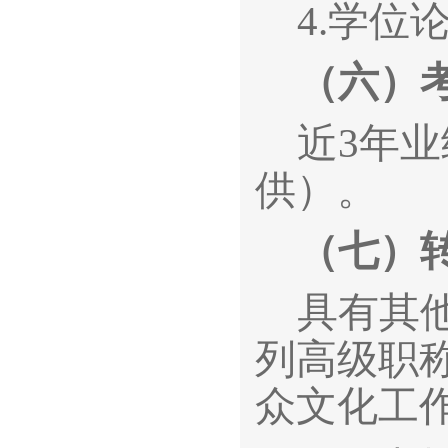
4.
学位
（六）
近3年
供）。
（七）
具有其
列高级职
众文化工