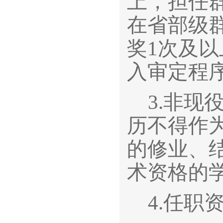
上，担任
在省部级
奖1次及
入审定程
3.
非现
历不得作
的修业、
术资格的
4.
任职资