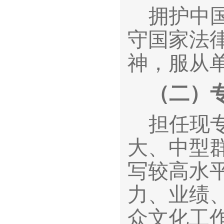
拥护中
守国家法
神，服从
（二）
担任现
大、中型
写较高水
力、业绩
众文化工