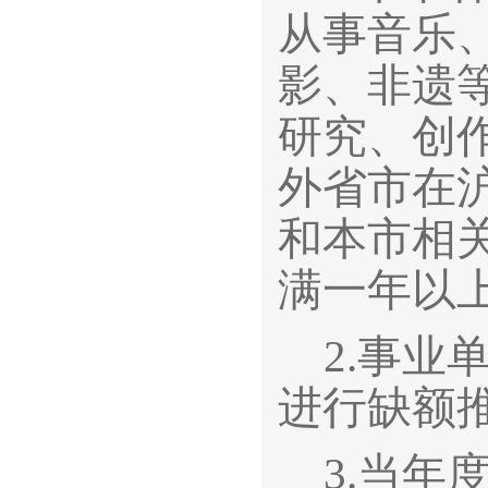
从事音乐
影、非遗
研究、创
外省市在
和本市相
满一年以
2.
事业
进行缺额
3.
当年