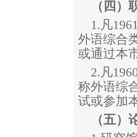
（四）
1.
凡19
外语综合
或通过本
2.
凡19
称外语综
试或参加
（五）