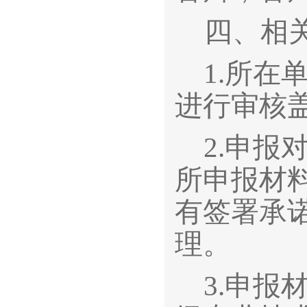
四、相
1.
所在
进行审核
2.
申报
所申报材
有签署承
理。
3.
申报