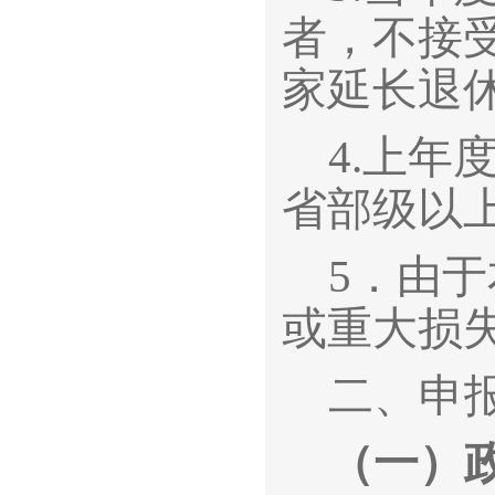
者，不接
家延长退
4.
上年
省部级以
5
．由于
或重大损
二、申
（一）