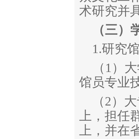
术研究并
（三）
1.
研究
（1）
馆员专业
（2）
上，担任
上，并在