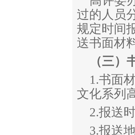
高评委
过的人员
规定时间
送书面材
（三）
1.
书面
文化系列
2.
报送时
3.
报送地