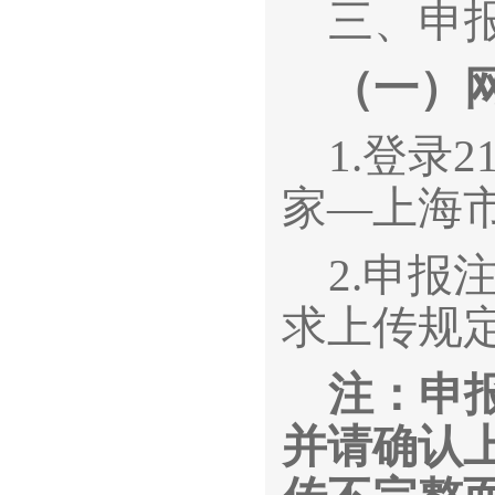
三、申
（一）
1.
登录2
家—上海
2.
申报
求上传规
注：申
并请确认