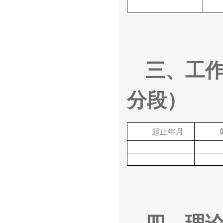
三、工
分段）
起止年月