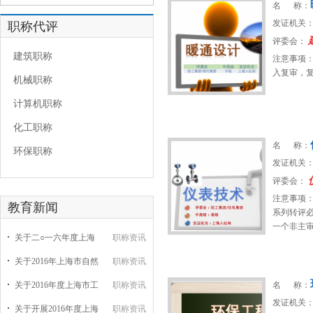
名 称：
发证机关
职称代评
评委会：
建筑职称
注意事项：
入复审，复
机械职称
计算机职称
化工职称
名 称：
环保职称
发证机关
评委会：
注意事项：
教育新闻
系列转评
一个非主
关于二○一六年度上海
职称资讯
关于2016年上海市自然
职称资讯
关于2016年度上海市工
职称资讯
名 称：
发证机关
关于开展2016年度上海
职称资讯