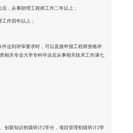
位后，从事助理工程师工作二年以上；
师工作四年以上；
条件达到评审要求时，可以直接申报工程师资格评
类相关专业大学专科毕业后从事相关技术工作满七
、创新知识初级班计
2
学分，项目管理初级班计
2
学