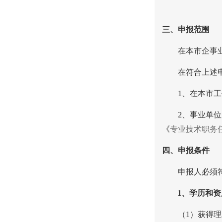
三、申报范围
在本市企事
在符合上述
1
、在本市工
2
、事业单位
《
专业技术职务
四、申报条件
申报人必须
1
、学历和资
（
1
）获得理