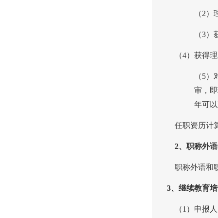
（
2
）
（
3
）
（
4
）获得理
（
5
）
审，即
年可以
任职资历计
2
、职称外语
职称外语和
3
、继续教育培
（
1
）申报人