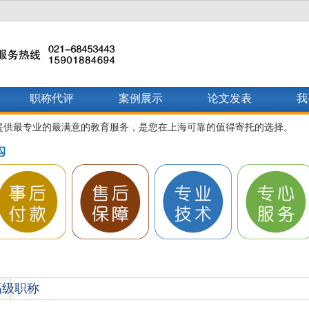
职称代评
案例展示
论文发表
我
提供最专业的最满意的教育服务，是您在上海可靠的值得寄托的选择。
高级职称