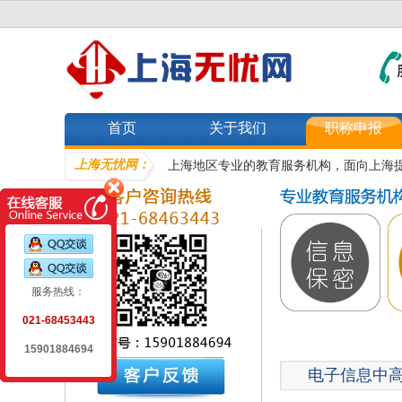
首页
关于我们
职称申报
上海无忧网：
上海地区专业的教育服务机构，面向上海
服务热线：
021-68453443
15901884694
电子信息中