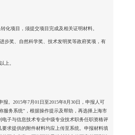
果转化项目，须提交项目完成及相关证明材料。
进步奖、自然科学奖、技术发明奖等政府奖项，有
以上。
申报。
2015
年
7
月
01
日至
2015
年
8
月
30
日，申报人可
称服务系统”，根据操作提示及帮助，再选择上海市
列电子与信息技术专业中级专业技术职务任职资格评
凡要求提供的附件材料均应上传至系统。申报材料填