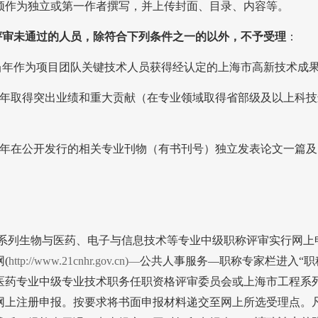
须作为独立或第一作者撰写，并上传封面、目录、内容等。
评审未通过的人员，除符合下列条件之一的以外，不予受理
：
当年作为项目团队关键技术人员获得经认定的上海市高新技术成
年取得突出业绩和重大贡献（在专业领域取得省部级及以上科技
年在公开发行的相关专业刊物（有书刊号）独立发表论文一篇及
系列生物与医药、电子与信息技术等专业中级职称评审实行网上
网
(
http://www.21cnhr.gov.cn
)—
公共人事服务
—
职称专家栏进入“职
医药专业中级专业技术职务任职资格评审委员会或上海市工程系
网上注册申报。按要求将书面申报材料递交至网上所选受理点。