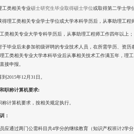
理工类相关专业
硕士研究生毕业取得硕士学位
或取得第二学士学
获得理工类相关专业学士学位或大学本科学历后，从事助理工程
工类相关专业大学专科学历后，从事助理工程师工作四年以上；
对于毕业后未参加初级评聘的专业技术人员，在所需学历、资历
理工类相关专业大学本科毕业后从事相关技术工作满五年，理工
直接申报。
算到
2015
年
12
月
31
日。
和职称计算机要求
:
职称计算机要求，按相关规定执行。
训：
员应通过两门公需科目共
4
学分的继续教育（知识产权班计
2
学分