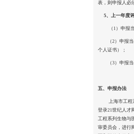
表，则申报人必
5
、上一年度
（
1
）申报
（
2
）申报当
个人证书）；
（
3
）申报当
五、申报办法
上海市工程
登录
21
世纪人才
工程系列生物与
审委员会，进行