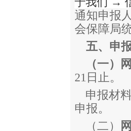
于我们 → 
通知申报
会保障局
五、
申
（一）
21日止。
申报材
申报。
（二）