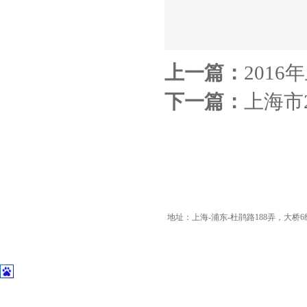
上一篇：
201
下一篇：
上海市
地址：上海-浦东-杜鹃路188弄，大桥