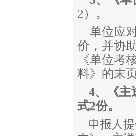
2）。
单位应对
价，并协
《单位考
料》的末
4
、《主
式2份。
申报人提