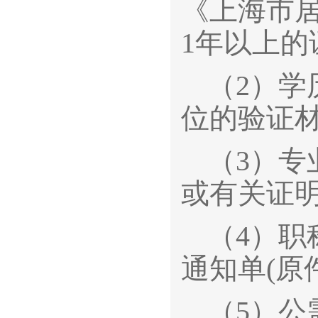
《上海市
1年以上的
（2）学
位的验证
（3）
或有关证
（4）
通知单(原
（5）公