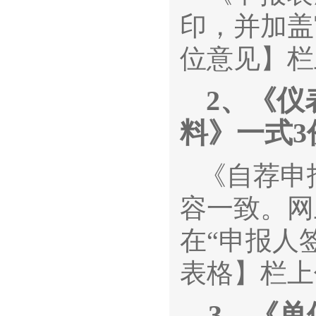
印，并加盖
位意见】栏
2
、
《仪
料》一式3
《自荐申
容一致。网
在“申报人
表格】栏上
3
、《单