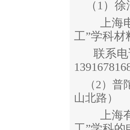
（1）徐
上海电子
工”学科材
联系电话
139167816
（2）普
山北路）
上海有色
工”学科的