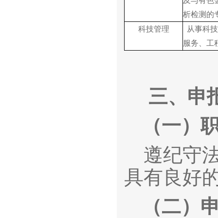
及与有色
析检测的
科技管理
从事科技
服务、工
三、申
（一）
遵纪守法
具有良好
（二）