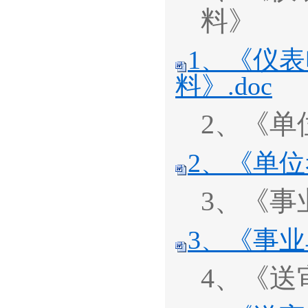
料》
1、《仪
料》.doc
2、《单
2、《单位
3、《事
3、《事业
4、《送