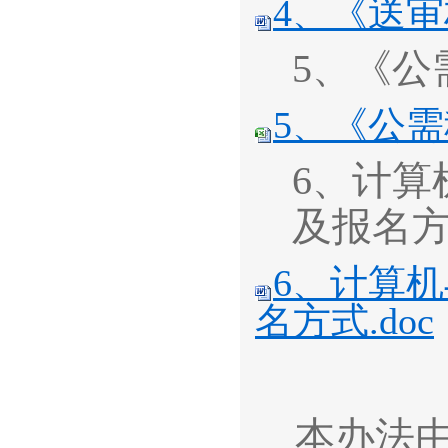
4、《送审
5、《公
5、《公需
6、计
及报名
6、计算
名方式.doc
本办法由