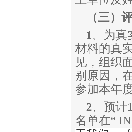
（三）
1
、为真
材料的真
见，组织
别原因，
参加本年
2
、预计
名单在“ I