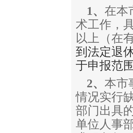
1
、
在本
术工作，
以上（在有
到法定退
于申报范
2
、
本市
情况实行
部门出具
单位人事