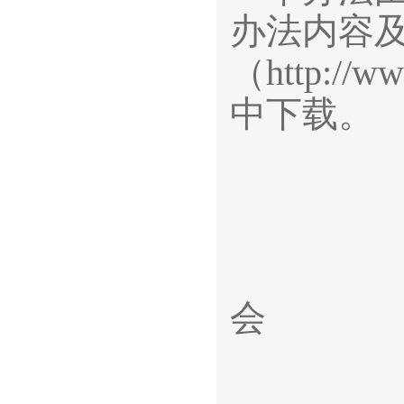
办法内容及
（http:/
中下载。
上海
中级专
会
二○