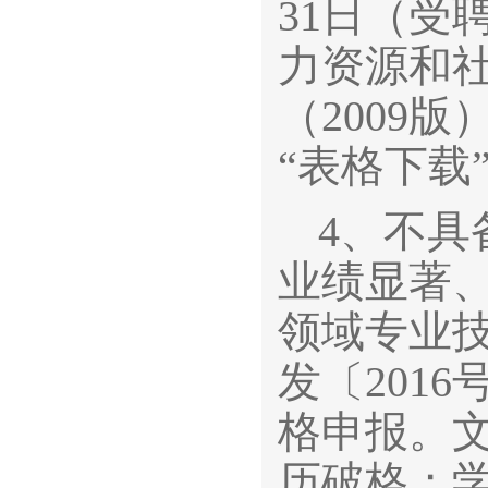
31日（受
力资源和
（2009
“表格下载
4、不
业绩显著
领域专业
发〔201
格申报。
历破格；