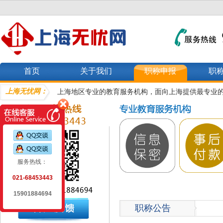
首页
关于我们
职称申报
职
上海无忧网：
上海地区专业的教育服务机构，面向上海提供最专业
服务热线：
021-68453443
15901884694
职称公告