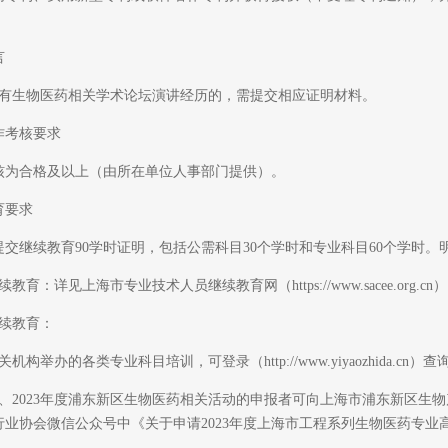
言
生物医药相关学术论坛演讲经历的，需提交相应证明材料。
考核要求
合格及以上（由所在单位人事部门提供）。
要求
交继续教育90学时证明，包括公需科目30个学时和专业科目60个学时
详见上海市专业技术人员继续教育网（https://www.sacee.org.cn
续教育：
办的各类专业科目培训，可登录（http://www.yiyaozhida.cn）查
、2023年度浦东新区生物医药相关活动的申报者可向上海市浦东新区生
行业协会微信公众号中《关于申请2023年度上海市工程系列生物医药专