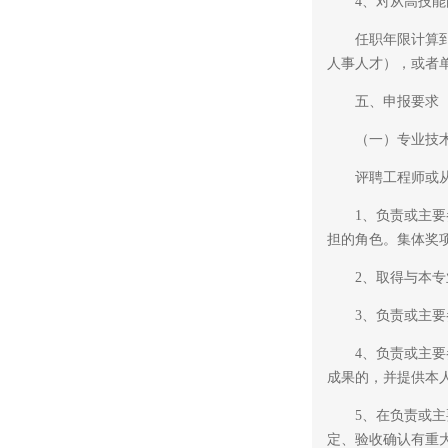
4、对从高技能岗位
任职年限计算到202
人事人才），或者
五、申报要求
（一）专业技术
评聘工程师或从事
1、负责或主要参
担的角色。集体奖
2、取得与本专业
3、负责或主要参
4、负责或主要参
成果的，并提供本
5、在负责或主要
定、验收确认有重