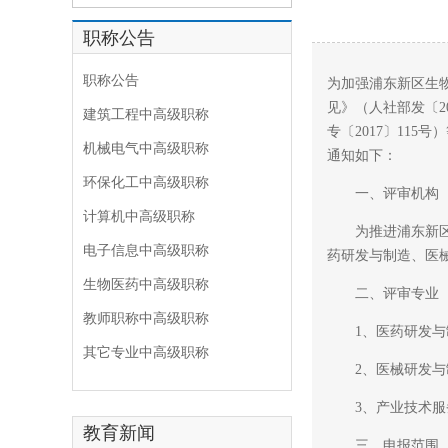
职称公告
职称公告
为加强浦东新区生
见》（人社部发〔2
建筑工程中高级职称
专〔2017〕11
机械电气中高级职称
通知如下：
环保化工中高级职称
一、评审机构
计算机中高级职称
为推进浦东新区生
电子信息中高级职称
药研发与制造、医
生物医药中高级职称
二、评审专业
教师职称中高级职称
1、医药研发与制
其它专业中高级职称
2、医械研发与制
3、产业技术服务
教育新闻
三、申报范围