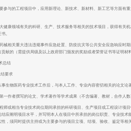
参与的工程项目中，应用新理论、新技术、新材料、新工艺等方面有重
健康领域有关的科研、生产、技术服务等相关的技术项目，获得有关机
证书。
械相关重大违法违规事件应急处置、防疫抗灾等公共安全应急响应时期
出贡献的（需提供局级及以上政府部门颁发的奖励或者荣誉证书等证明材
术总结
结要求
生物医药专业技术工作后，与本人工作、专业内容密切相关的论文论著
一作者撰写的论文、学术著作等学术成果（不含编著、教材，合作人数不超
师或相当专业技术岗位期间承担的科研项目、生产项目或工程设计项目
技术总结应阐明项目水平，并写明本人在项目中所承担的岗位职责、专业技
实性，须同时提供主持或为主要参与的项目立项、结项、验收、鉴定等相