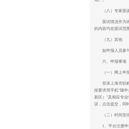
（八）专家面谈
面试情况作为评审
的内容均在面试范
（九）其他
如申报人员参与国
六、申报事项
（一）网上申
登录上海市职称服务系
按要求用手机“随申
新区）”及相应专
误，点击提交，同
（二）时间安
1、平台注册申