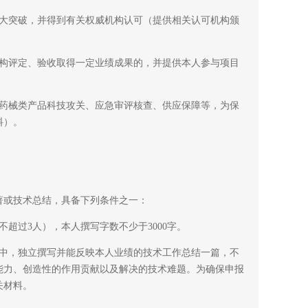
大突破，并得到有关权威机构认可（提供相关认可机构颁
构评定、验收取得一定业绩成果的，并提供本人参与项目
药械类产品科技攻关、应急审评核查、供应保障等，为保
料）。
或技术总结，具备下列条件之一：
过3人），本人撰写字数不少于3000字。
中，独立撰写并能反映本人业绩的技术工作总结一篇，不
术能力、创造性的作用贡献以及解决的技术难题。为确保申报
关材料。