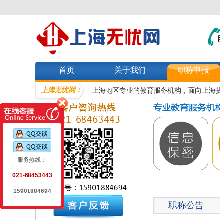
首页
关于我们
职称申报
上海无忧网：
上海地区专业的教育服务机构，面向上海
服务热线：
021-68453443
15901884694
职称公告