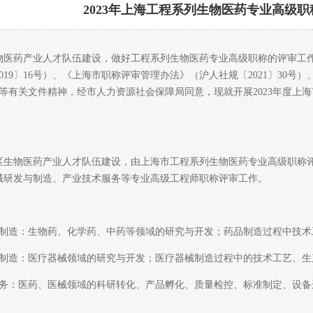
2023年上海工程系列生物医药专业高级
物医药产业人才队伍建设，做好工程系列生物医药专业高级职称的评审工
019〕16号）、《上海市职称评审管理办法》（沪人社规〔2021〕30
5号）等有关文件精神，经市人力资源社会保障局同意，现就开展2023年度
物医药产业人才队伍建设，由上海市工程系列生物医药专业高级职称评审
械研发与制造、产业技术服务等专业高级工程师职称评审工作。
造：生物药、化学药、中药等领域的研究与开发；药品制造过程中技术
造：医疗器械领域的研究与开发；医疗器械制造过程中的技术工艺、生
：医药、医械领域的科研转化、产品孵化、质量检控、标准制定、设备