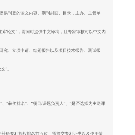
提供刊登的论文内容、期刊封面、目录，主办、主管单
主审论文”，需同时提供中文译稿，且专家审核时以中文内
研究、立项申请、结题报告以及项目技术报告、测试报
文”。
、“获奖排名”、“项目/课题负责人”、“是否选择为主送课
获得专利授权排名前五位，需提交专利证书以及使用情