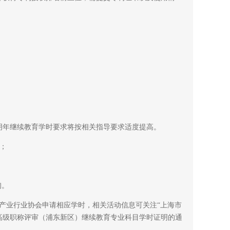
。明年继续教育学时要求将按相关指导要求适度提高。
）；
询。
物产业行业协会申请相应学时，相关活动信息可关注“上海市
业高级职称评审（浦东新区）继续教育专业科目学时证明的通