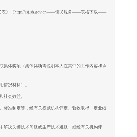
p://rsj.sh.gov.cn——便民服务——表格下载——
或集体奖项（集体奖项需说明本人在其中的工作内容和承
用情况材料）。
和社会效益。
、标准制定等，经有关权威机构评定、验收取得一定业绩
中解决关键技术问题或生产技术难题，或经有关机构评