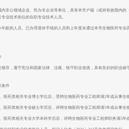
非公领域企业、民办非企业等单位，具有本市户籍（或持有效期内的《
相应专业技术岗位的在职专业技术人员。
龄的人员、已办理退休手续的人员和上年度未通过本市生物医药专业高
件
导，遵守宪法和国家法律、法规，恪守职业道德，具有良好的职业操守
条件
医药类相关专业博士学位后，受聘生物医药专业工程师满2年或从事生物
医药类相关专业硕士学历后，评聘生物医药专业工程师满5年或从事生物
医药类相关专业大学本科学历后，评聘生物医药专业工程师职务满5年或