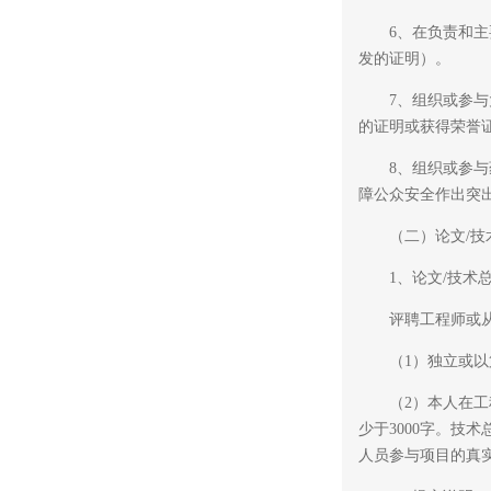
6、在负责和主要
发的证明）。
7、组织或参与大
的证明或获得荣誉
8、组织或参与药
障公众安全作出突
（二）论文/技
1、论文/技术总
评聘工程师或从事
（1）独立或以第
（2）本人在工程
少于3000字。
人员参与项目的真