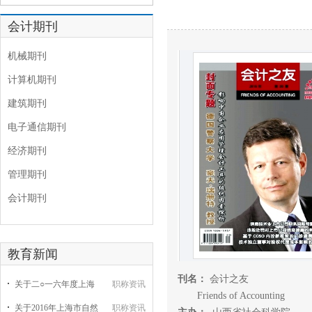
会计期刊
机械期刊
计算机期刊
建筑期刊
电子通信期刊
经济期刊
管理期刊
会计期刊
教育新闻
刊名：
会计之友
关于二○一六年度上海
职称资讯
Friends of Accounting
关于2016年上海市自然
职称资讯