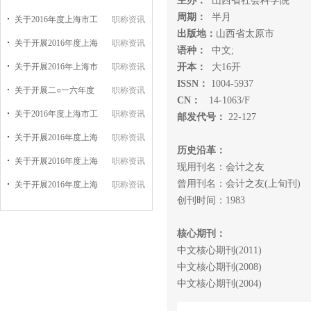
主办：
山西省社会科学院
周期：
半月
关于2016年度上海市工
职称资讯
出版地：
山西省太原市
关于开展2016年度上海
职称资讯
语种：
中文;
关于开展2016年上海市
职称资讯
开本：
大16开
ISSN：
1004-5937
关于开展二○一六年度
职称资讯
CN：
14-1063/F
关于2016年度上海市工
职称资讯
邮发代号：
22-127
关于开展2016年度上海
职称资讯
历史沿革：
关于开展2016年度上海
职称资讯
现用刊名：会计之友
曾用刊名：会计之友(上旬刊)
关于开展2016年度上海
职称资讯
创刊时间：1983
核心期刊：
中文核心期刊(2011)
中文核心期刊(2008)
中文核心期刊(2004)