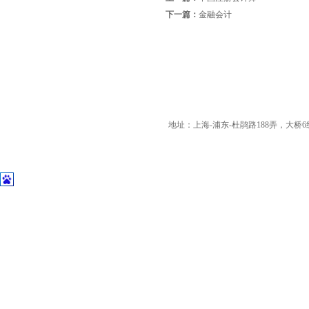
下一篇：
金融会计
地址：上海-浦东-杜鹃路188弄，大桥