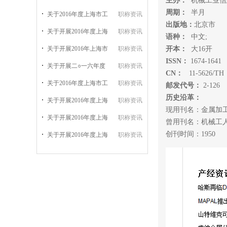
主办：
机械工业信
周期：
半月
关于2016年度上海市工
职称资讯
出版地：
北京市
关于开展2016年度上海
职称资讯
语种：
中文;
关于开展2016年上海市
职称资讯
开本：
大16开
ISSN：
1674-1641
关于开展二○一六年度
职称资讯
CN：
11-5626/TH
关于2016年度上海市工
职称资讯
邮发代号：
2-126
历史沿革：
关于开展2016年度上海
职称资讯
现用刊名：金属加工
关于开展2016年度上海
职称资讯
曾用刊名：机械工人
创刊时间：1950
关于开展2016年度上海
职称资讯