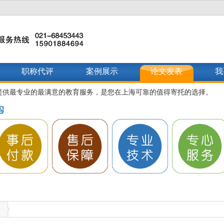
职称代评
案例展示
论文发表
我
提供最专业的最满意的教育服务，是您在上海可靠的值得寄托的选择。