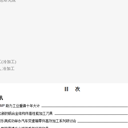
息研究院
(冷加工)
.冷加工