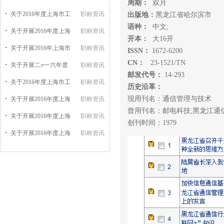
周期：
双月
关于2016年度上海市工
职称资讯
出版地：
黑龙江省哈尔滨市
语种：
中文;
关于开展2016年度上海
职称资讯
开本：
大16开
关于开展2016年上海市
职称资讯
ISSN：
1672-6200
CN：
23-1521/TN
关于开展二○一六年度
职称资讯
邮发代号：
14-293
关于2016年度上海市工
职称资讯
历史沿革：
现用刊名：通信管理与技术
关于开展2016年度上海
职称资讯
曾用刊名：邮电科技;黑龙江通
关于开展2016年度上海
职称资讯
创刊时间：1979
关于开展2016年度上海
职称资讯